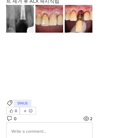
트 제거 후 ALX 즉시식립
SINUS
0
0
2
Write a comment...