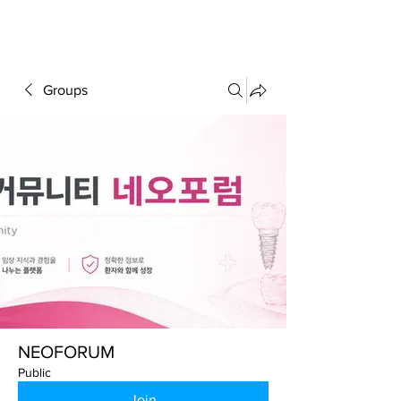
FORUM
Groups
NEOFORUM
Public
Join