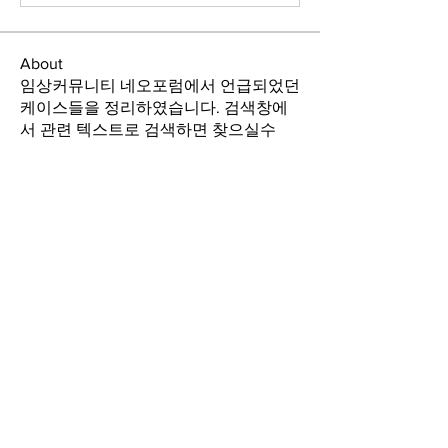
About
임상커뮤니티 네오포럼에서 언급되었던
케이스들을 정리하였습니다. 검색창에
서 관련 텍스트로 검색하면 찾으실수
있
...
Read more
Members
GAO
Follow
Level up complete
See All Members (1)
GAO
Forum
Global Academy of
Osseointegration