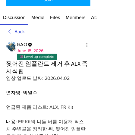
Discussion
Media
Files
Members
About
Back
GAO
June 15, 2026
Level up complete
찢어진 임플란트 제거 후 ALX 즉
시식립
임상 업로드 날짜: 2026.04.02
연자명: 박열수
언급된 제품 리스트: 
ALX, FR Kit
내용: 
FR Kit의 니들 버를 이용해 픽스
처 주변골을 정리한 뒤, 찢어진 임플란