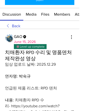
Discussion
Media
Files
Members
About
Back
GAO
June 15, 2026
Level up complete
치매환자 RPD 수리 및 명품덴처
제작완성 영상
임상 업로드 날짜: 
2025.12.29
연자명: 박숙규
언급된 제품 리스트: 
RPD 덴처
내용: 
치매환자 RPD 수
리- 
https://youtube.com/watch?