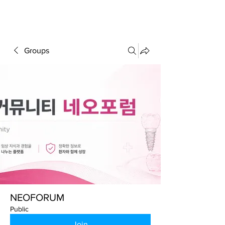
FORUM
Groups
NEOFORUM
Public
Join