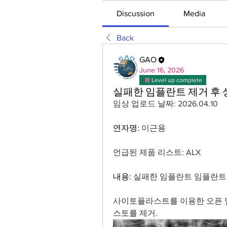
Discussion
Media
Back
GAO
June 16, 2026
Level up complete
실패한 임플란트 제거 후 
임상 업로드 날짜: 2026.04.10
연자명: 
이근용
언급된 제품 리스트: ALX
내용: 
실패한 임플란트 임플란트 
사이토플라스트를 이용한 오픈 
스토를 제거.