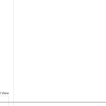
1 View