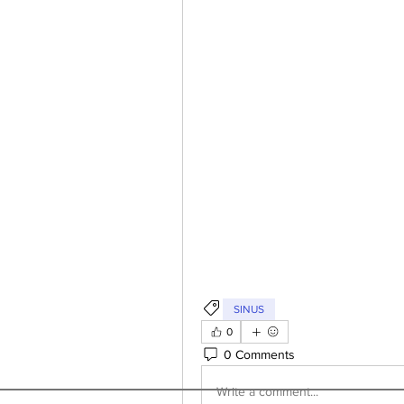
SINUS
0
0 Comments
Write a comment...