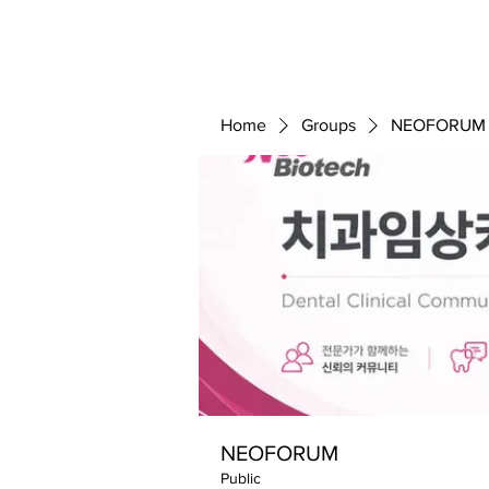
ABOUT 
FOR
Home
Groups
NEOFORUM
NEOFORUM
Public