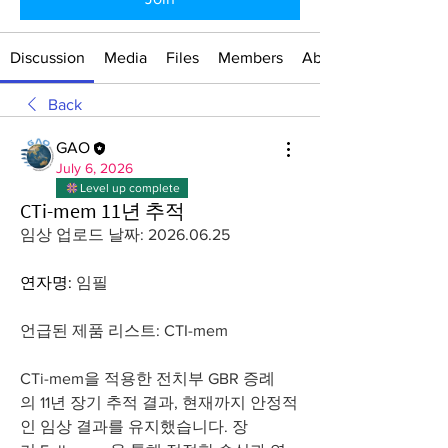
Discussion
Media
Files
Members
About
Back
GAO
July 6, 2026
Level up complete
CTi-mem 11년 추적
임상 업로드 날짜: 2026.06.25
연자명: 
임필
언급된 제품 리스트: CTI-mem
CTi-mem을 적용한 전치부 GBR 증례
의 11년 장기 추적 결과, 현재까지 안정적
인 임상 결과를 유지했습니다. 장