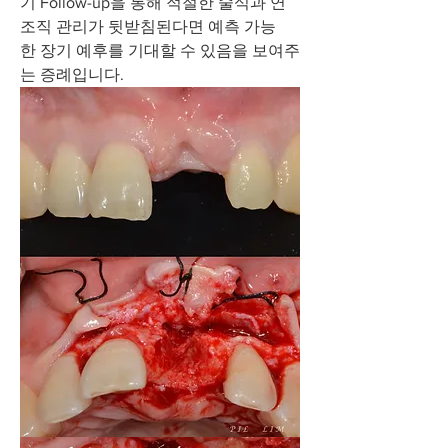
기 Follow-up을 통해 적절한 술식과 연
조직 관리가 뒷받침된다면 예측 가능
한 장기 예후를 기대할 수 있음을 보여주
는 증례입니다.