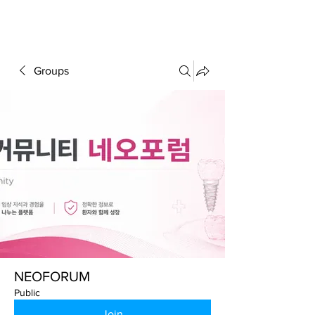
FORUM
Groups
NEOFORUM
Public
Join