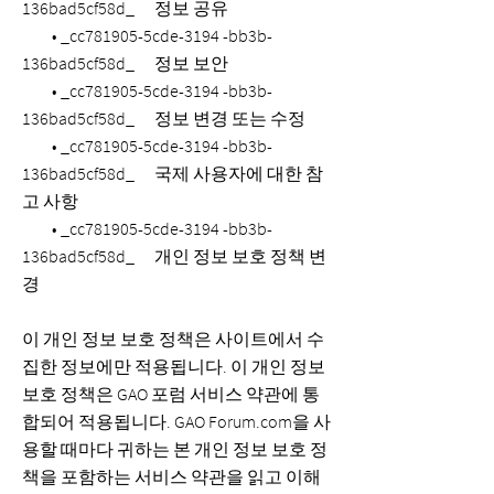
136bad5cf58d_ 정보 공유
• _cc781905-5cde-3194 -bb3b-
136bad5cf58d_ 정보 보안
• _cc781905-5cde-3194 -bb3b-
136bad5cf58d_ 정보 변경 또는 수정
• _cc781905-5cde-3194 -bb3b-
136bad5cf58d_ 국제 사용자에 대한 참
고 사항
• _cc781905-5cde-3194 -bb3b-
136bad5cf58d_ 개인 정보 보호 정책 변
경
이 개인 정보 보호 정책은 사이트에서 수
집한 정보에만 적용됩니다. 이 개인 정보
보호 정책은 GAO 포럼 서비스 약관에 통
합되어 적용됩니다. GAO Forum.com을 사
용할 때마다 귀하는 본 개인 정보 보호 정
책을 포함하는 서비스 약관을 읽고 이해