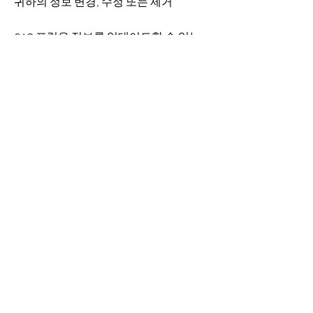
귀하의 정보 변경, 수정 또는 제거
GAO 포럼은 정보를 업데이트할 수 있는
방법을 제공합니다. 귀하의 정보를 변경
하려면 사이트에 로그인하고 귀하의 계
정 영역으로 이동하십시오. 여기에서 귀
하의 이름, 우편 주소, 이메일 주소, 암호
및 지불 정보와 같은 정보를 변경할 수 있
습니다. 어떤 이유로든 사이트에서 회원
자격을 삭제하려면
gao@gaoforum.com
으로 이메일을 보내주십시오. 회원 탈퇴
시 당사는 내부 데이터베이스 및 시스템
에 일정 기간 동안 귀하의 정보를 보관할
수 있습니다.
정보의 보안
당사는 안전한 환경에서 귀하의 정보를