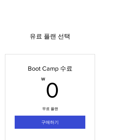
FORUM
유료 플랜 선택
Boot Camp 수료
0₩
₩
0
무료 플랜
구매하기