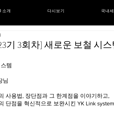
O 소개
다시보기
국내세
UM
일
UP 23기 3회차] 새로운 보철 시스
 시스템
장님
 사용법, 장단점과 그 한계점을 이야기하고,
단점을 혁신적으로 보완시킨 YK Link syste