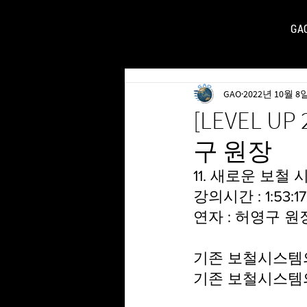
GA
FOR
GAO
2022년 10월 8
[LEVEL 
구 원장
11. 새로운 보철
강의시간 : 1:53:17
연자 : 허영구 원
기존 보철시스템의
기존 보철시스템의 