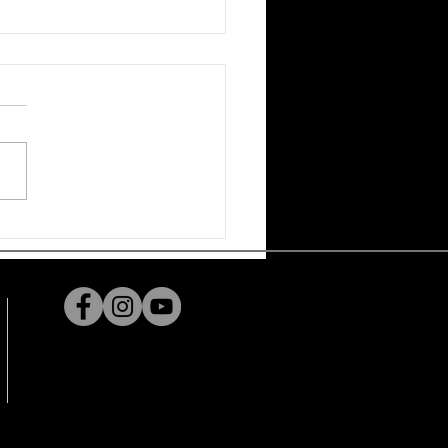
EL UP 23기 5회차] DEMO]
ant Brush, FR Kit - 허봉천