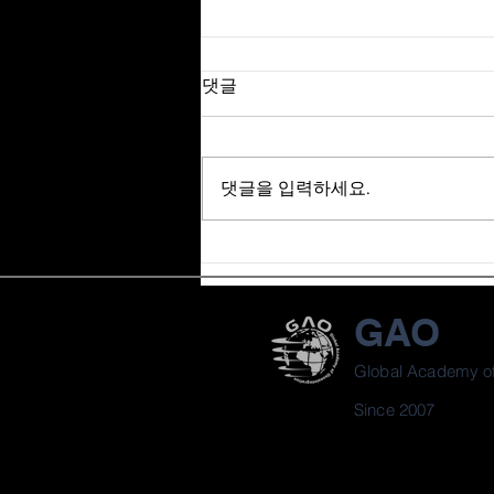
댓글
댓글을 입력하세요.
[LEVEL UP 23기 6회차] Implant
Loading의 실제 - 김종화 원장
GAO
Global Academy of
Since 2007