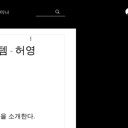
미나
템 - 허영
m을 소개한다.