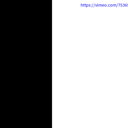
https://vimeo.com/7536