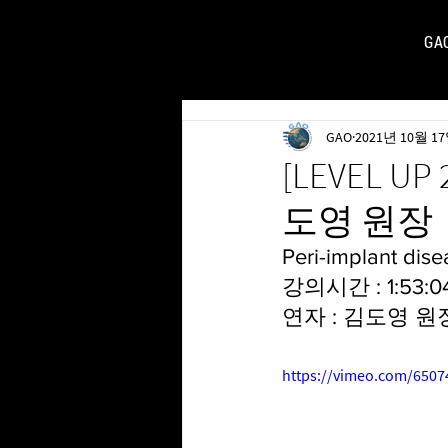
GA
FOR
GAO
2021년 10월 1
[LEVEL UP 
도영 원장
Peri-implant dise
강의시간 : 1:53:0
연자 : 김도영 원
https://vimeo.com/650