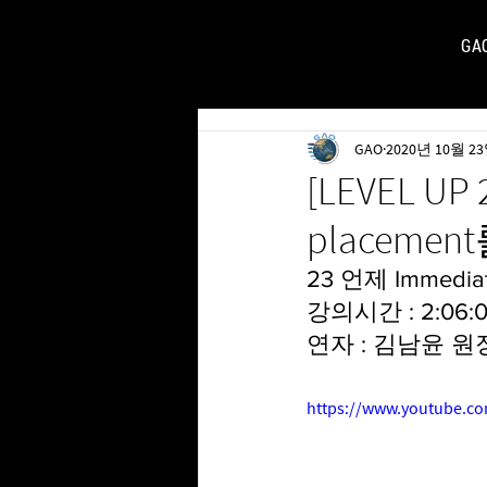
GA
FOR
GAO
2020년 10월 2
[LEVEL UP
placeme
23 언제 Immedia
강의시간 : 2:06:
연자 : 김남윤 원
https://www.youtube.