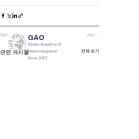
GAO
Global Academy of
전체 보기
관련 게시물
Osseointegration
Since 2007
GAO 소개
개인 정보 정책
이용약관
반품 정책
gao@gaoforum.com