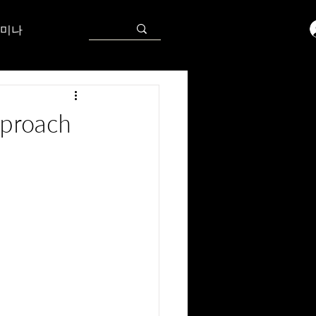
미나
pproach