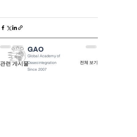
GAO
Global Academy of
전체 보기
관련 게시물
Osseointegration
Since 2007
GAO 소개
개인 정보 정책
이용약관
반품 정책
gao@gaoforum.com