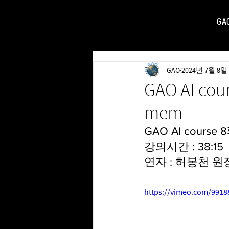
GA
FOR
GAO
2024년 7월 8일
GAO AI cour
mem
GAO AI course 8ᄒ
강의시간 : 38:15
연자 : 허봉천 원
https://vimeo.com/991