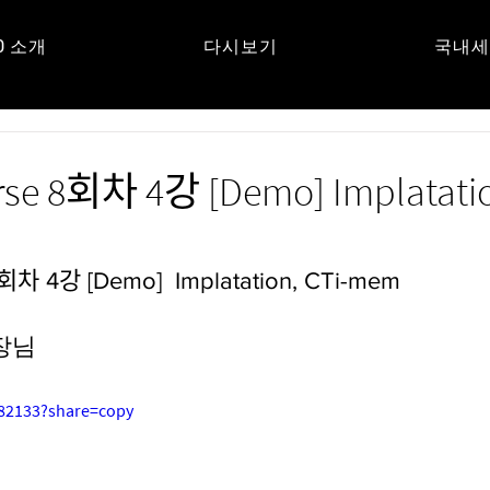
O 소개
다시보기
국내세
UM
se 8회차 4강 [Demo] Implatatio
ᅬ차 4강 [Demo]  Implatation, CTi-mem
장님
882133?share=copy