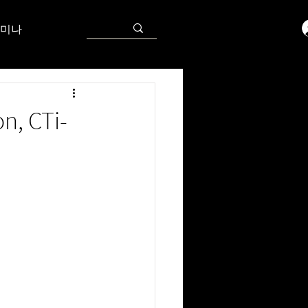
미나
n, CTi-