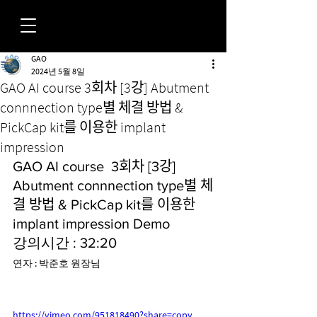
GAO
FORUM
2024년 5월 8일
GAO AI course 3회차 [3강] Abutment
connnection type별 체결 방법 &
PickCap kit를 이용한 implant
impression
GAO AI course  3회차 [3강] 
Abutment connnection type별 체
결 방법 & PickCap kit를 이용한 
implant impression Demo
강의시간 : 32:20
연자 : 박준호 원장님
https://vimeo.com/951818490?share=copy