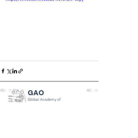
GAO
Global Academy of
전체 보기
관련 게시물
Osseointegration
Since 2007
GAO 소개
개인 정보 정책