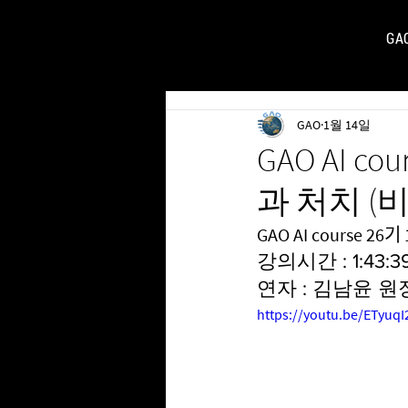
GA
FOR
GAO
1월 14일
GAO AI cou
과 처치 (
GAO AI course 26
강의시간 : 1:43:3
연자 : 김남윤 원
https://youtu.be/ETyuq