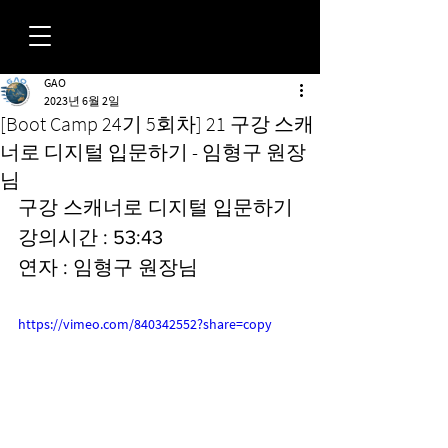
GAO
FORUM
2023년 6월 2일
[Boot Camp 24기 5회차] 21 구강 스캐
너로 디지털 입문하기 - 임형구 원장
님
구강 스캐너로 디지털 입문하기
강의시간 : 53:43
연자 : 임형구 원장님
https://vimeo.com/840342552?share=copy