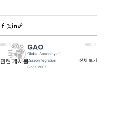
GAO
Global Academy of
전체 보기
관련 게시물
Osseointegration
Since 2007
GAO 소개
개인 정보 정책
이용약관
반품 정책
gao@gaoforum.com