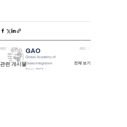
GAO
Global Academy of
전체 보기
관련 게시물
Osseointegration
Since 2007
GAO 소개
개인 정보 정책
이용약관
반품 정책
gao@gaoforum.com